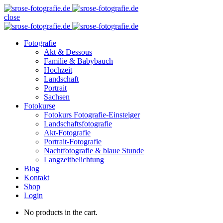
close
Fotografie
Akt & Dessous
Familie & Babybauch
Hochzeit
Landschaft
Portrait
Sachsen
Fotokurse
Fotokurs Fotografie-Einsteiger
Landschaftsfotografie
Akt-Fotografie
Portrait-Fotografie
Nachtfotografie & blaue Stunde
Langzeitbelichtung
Blog
Kontakt
Shop
Login
No products in the cart.