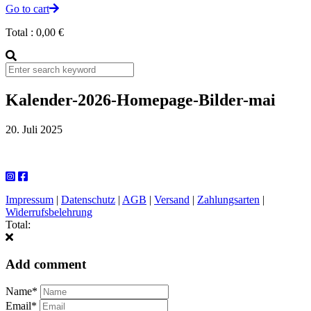
Go to cart
Total :
0,00
€
Kalender-2026-Homepage-Bilder-mai
20. Juli 2025
Impressum
|
Datenschutz
|
AGB
|
Versand
|
Zahlungsarten
|
Widerrufsbelehrung
Total:
Add comment
Name*
Email*