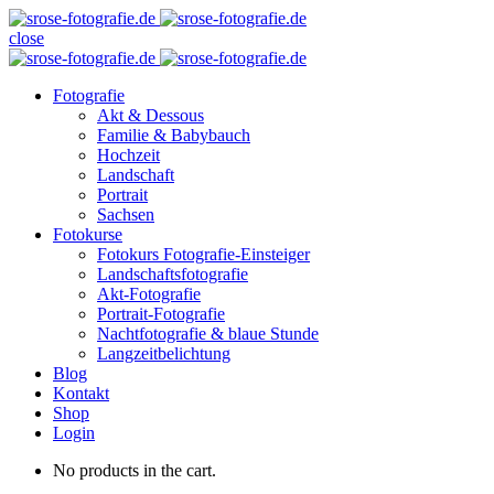
close
Fotografie
Akt & Dessous
Familie & Babybauch
Hochzeit
Landschaft
Portrait
Sachsen
Fotokurse
Fotokurs Fotografie-Einsteiger
Landschaftsfotografie
Akt-Fotografie
Portrait-Fotografie
Nachtfotografie & blaue Stunde
Langzeitbelichtung
Blog
Kontakt
Shop
Login
No products in the cart.