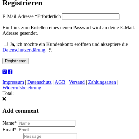
Registrieren
E-Mail-Adresse
*
Erforderlich
Ein Link zum Erstellen eines neuen Passwort wird an deine E-Mail-
Adresse gesendet.
Ja, ich möchte ein Kundenkonto eröffnen und akzeptiere die
Datenschutzerklärung
.
*
Registrieren
Impressum
|
Datenschutz
|
AGB
|
Versand
|
Zahlungsarten
|
Widerrufsbelehrung
Total:
Add comment
Name*
Email*