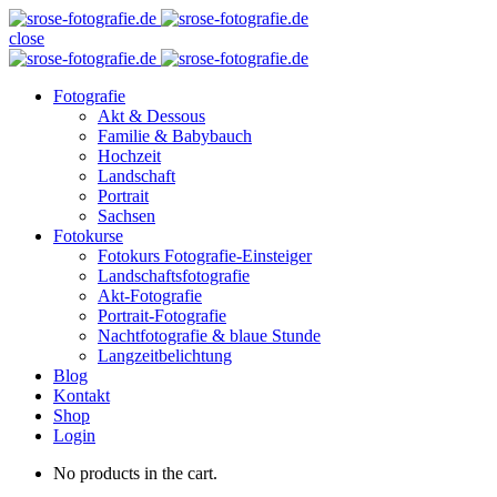
close
Fotografie
Akt & Dessous
Familie & Babybauch
Hochzeit
Landschaft
Portrait
Sachsen
Fotokurse
Fotokurs Fotografie-Einsteiger
Landschaftsfotografie
Akt-Fotografie
Portrait-Fotografie
Nachtfotografie & blaue Stunde
Langzeitbelichtung
Blog
Kontakt
Shop
Login
No products in the cart.