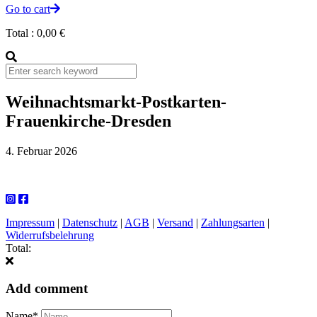
Go to cart
Total :
0,00
€
Weihnachtsmarkt-Postkarten-
Frauenkirche-Dresden
4. Februar 2026
Impressum
|
Datenschutz
|
AGB
|
Versand
|
Zahlungsarten
|
Widerrufsbelehrung
Total:
Add comment
Name*