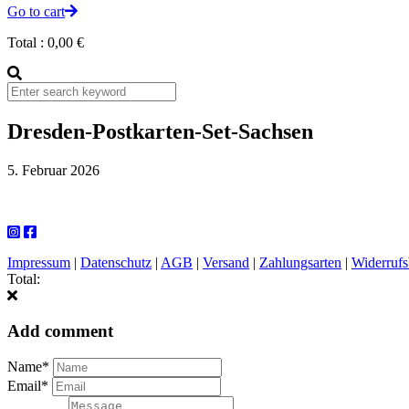
Go to cart
Total :
0,00
€
Dresden-Postkarten-Set-Sachsen
5. Februar 2026
Impressum
|
Datenschutz
|
AGB
|
Versand
|
Zahlungsarten
|
Widerrufs
Total:
Add comment
Name*
Email*