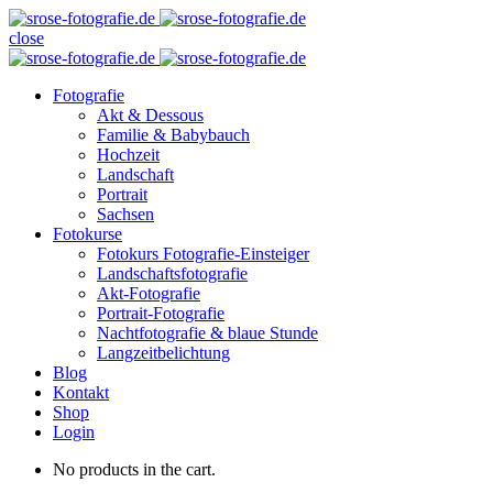
close
Fotografie
Akt & Dessous
Familie & Babybauch
Hochzeit
Landschaft
Portrait
Sachsen
Fotokurse
Fotokurs Fotografie-Einsteiger
Landschaftsfotografie
Akt-Fotografie
Portrait-Fotografie
Nachtfotografie & blaue Stunde
Langzeitbelichtung
Blog
Kontakt
Shop
Login
No products in the cart.